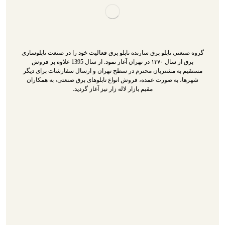
گروه صنعتی تابلو برق سازنده تابلو برق فعالیت خود را در صنعت تابلوسازی
برق از سال ۱۳۷۰ در تهران آغاز نمود. از سال 1395 علاوه بر فروش
مستقیم به مشتریان محترم در سطح تهران و ارسال سفارشات برای دیگر
شهرها، به صورت عمده، فروش انواع تابلوهای برق صنعتی، به همکاران
مقیم بازار لاله زار نیز آغاز گردید.
تابلو برق
سازنده تابلو برق
تابلو برق سه فاز
گالری محصولات
درباره ما