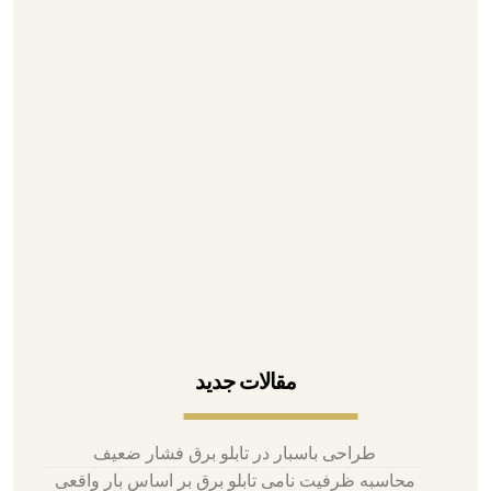
۰۲۱-۳۳۹۳۵۳۹۵
۰۲۱-۳۳۱۱۶۷۲۷
۰۲۱-۳۳۹۷۱۰۷۱
۰۹۱۲۶۷۹۰۹۴۳
آدرس تهران، لاله زار، پاساژ بوشهری
مقالات جدید
طراحی باسبار در تابلو برق فشار ضعیف
محاسبه ظرفیت نامی تابلو برق بر اساس بار واقعی