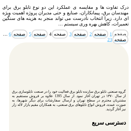
درک تفاوت ها و مقایسه ی عملکرد این دو نوع تابلو برق برای
مهندسان برق، پیمانکاران، صنایع و حتی مدیران پروژه اهمیت ویژه
ای دارد. زیرا انتخاب نادرست می تواند منجر به هزینه های سنگین
تعمیرات، کاهش بهره وری سیستم …
صفحه
1
صفحه
2
صفحه
3
صفحه
4
صفحه
5
صفحه
6
…
صفحه
23
گروه صنعتی تابلو برق سازنده تابلو برق فعالیت خود را در صنعت تابلوسازی برق
از سال ۱۳۷۰ در تهران آغاز نمود. از سال 1395 علاوه بر فروش مستقیم به
مشتریان محترم در سطح تهران و ارسال سفارشات برای دیگر شهرها، به
صورت عمده، فروش انواع تابلوهای برق صنعتی، به همکاران مقیم بازار لاله زار
نیز آغاز گردید.
دسترسی سریع