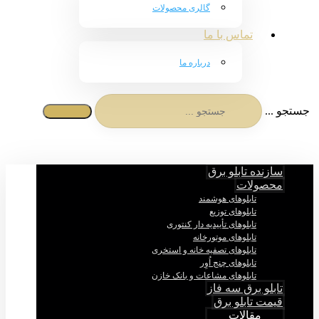
گالری محصولات
تماس با ما
درباره ما
جستجو ...
سازنده تابلو برق
محصولات
تابلوهای هوشمند
تابلوهای توزیع
تابلوهای تأییدیه دار کنتوری
تابلوهای موتورخانه
تابلوهای تصفیه خانه و استخری
تابلوهای چنج اُوِر
تابلوهای مشاعات و بانک خازن
تابلو برق سه فاز
قیمت تابلو برق
مقالات