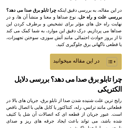
در این مقاله، به بررسی دقیق اینکه
چرا تابلو برق صدا می‌ دهد؟
بررسی علت و راه‌ حل
، نوع صداها و معنا و منشأ آن‌ ها، و در
نهایت راه‌ حل‌ های مؤثر برای تشخیص و برطرف‌ کردن این
صداها می‌ پردازیم. درک دقیق این موارد، به شما کمک می‌ کند
تا از بروز حوادث احتمالی مانند آتش‌ سوزی، سوختن تجهیزات،
یا قطعی ناگهانی برق جلوگیری کنید.
در این مقاله میخوانید
چرا تابلو برق صدا می‌ دهد؟ بررسی دلایل
الکتریکی
رایج‌ ترین علت شنیده شدن صدا از تابلو برق، جریان‌ های بالا در
قطعاتی مانند ترانس، رله، کنتاکتور یا کابل‌ هایی با اتصال ناقص
است. عبور جریان از قطعه‌ ای که اتصالات آن شل یا کثیف
شده باشد، می‌ تواند باعث ایجاد جرقه‌ های ریز و صدای
نامحسوس اما خطرناک شود.