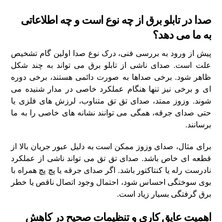
صدا در تابلو برق از چه نوع است و چه اطلاعاتی
به ما می‌ دهد؟
پیش از ورود به بررسی فنی، درک نوع صدا اولین گام تشخیص
علت است. صدای ناشی از تابلو برق می‌ تواند به چند شکل
ظاهر شود. برخی صداها به صورت دائمی هستند، برخی دوره‌
ای و برخی نیز تنها هنگام عملکرد خاصی در مدار شنیده می‌
شوند. وزوز ممتد، صدای تق‌ تق متناوب، لرزش‌ های فلزی یا
حتی صدای جرقه، همگی می‌ توانند نشانه‌ های خاصی را به ما
برسانند.
برای مثال، صدای وزوز ممکن است به دلیل عبور جریان بالا از
قطعه‌ ای خاص باشد. صدای تق‌ تق می‌ تواند ناشی از عملکرد
نادرست رله یا کنتاکتور باشد. اگر صدای جرقه یا پچ‌ پچ همراه با
بوی سوختگی احساس شود، احتمال وجود اتصال ناقص یا خطر
برق‌ گرفتگی بسیار زیاد است.
اهمیت عایق‌ کاری و تنظیمات صحیح در کاهش