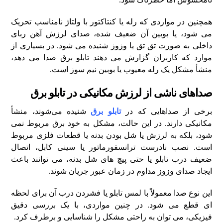
همچنین در مواردی که رله یا کنتاکتور با ولتاژ نامناسب تحریک
می‌ شود، یا بوبین آن ضعیف شده، صدای لرزش آهن‌ ربای
داخلی به صورت تق‌ تق یا وزوز شنیده می‌ شود. در بسیاری از
موارد که کاربران گزارش می‌ دهند تابلو برق صدا می‌ دهد،
منشأ مشکل یک رله معیوب یا بوبین نیم‌ سوز است.
صداهای ناشی از لرزش مکانیکی در تابلو برق
برخی از صداهایی که در
تابلو برق
شنیده می‌شوند، منشأ
مکانیکی دارند. در این حالت، مشکل به خود برق مربوط نمی‌
شود، بلکه به لرزش یا شل بودن بدنه یا قطعات فلزی مربوط
است. نصب نادرست ترانسفورماتور یا سینی کابل، اتصال
ضعیف درب تابلو یا حتی پیچ‌ های شل بدنه، می‌ توانند باعث
ایجاد صدای وزوز مداوم در زمان عبور جریان شوند.
این نوع صدا معمولاً با لمس تابلو یا فشردن درب آن برای لحظه‌
ای قطع می‌ شود. در چنین مواردی، با یک بررسی دقیق
فیزیکی، می‌ توان به‌ راحتی مشکل را شناسایی و برطرف کرد.