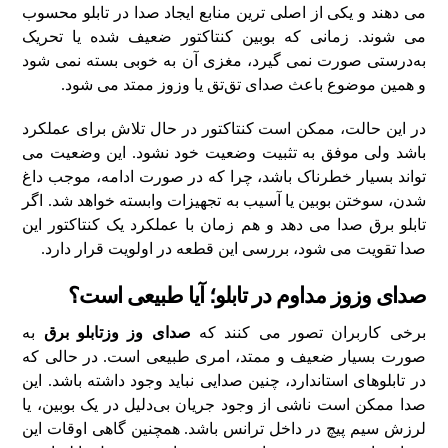
می‌ دهند و یکی از اصلی‌ ترین منابع ایجاد صدا در تابلو محسوب
می‌ شوند. زمانی که بوبین کنتاکتور ضعیف شده یا تحریک
به‌درستی صورت نمی‌ گیرد، مغزی آن به‌ خوبی بسته نمی‌ شود
و همین موضوع باعث صدای تق‌تق یا وزوز ممتد می‌ شود.
در این حالت، ممکن است کنتاکتور در حال تلاش برای عملکرد
باشد ولی موفق به تثبیت وضعیت خود نشود. این وضعیت می‌
تواند بسیار خطرناک باشد، چرا که در صورت ادامه، موجب داغ‌
شدن، سوختن بوبین یا آسیب به تجهیزات وابسته خواهد شد. اگر
تابلو برق صدا می‌ دهد و هم‌ زمان با عملکرد یک کنتاکتور این
صدا تقویت می‌ شود، بررسی این قطعه در اولویت قرار دارد.
صدای وزوز مداوم در تابلو؛ آیا طبیعی است؟
برخی کاربران تصور می‌ کنند که
صدای وز وزتابلو برق
به
صورت بسیار ضعیف و ممتد، امری طبیعی است. در حالی که
در تابلوهای استاندارد، چنین صدایی نباید وجود داشته باشد. این
صدا ممکن است ناشی از وجود جریان بی‌دلیل در یک بوبین، یا
لرزش سیم‌ پیچ در داخل ترانس باشد. همچنین گاهی اوقات این