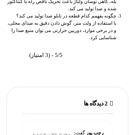
بله، گاهی نوسان ولتاژ باعث تحریک ناقص رله یا کنتاکتور
شده و صدا تولید می‌ کند.
چگونه بفهمم کدام قطعه در تابلو صدا تولید می‌ کند؟
با استفاده از ولت‌ متر، گوش‌ دادن دقیق به صدای محلی،
و در برخی موارد، دوربین حرارتی می‌ توان منبع صدا را
شناسایی کرد.
5/5 - (3 امتیاز)
2 دیدگاه ها
رجب پور
گفت:
جولای 16, 2025 در 11:41 ق.ظ