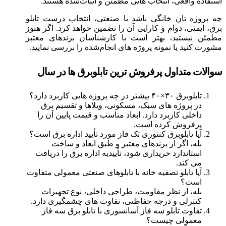
استفاده واقعی، انتخاب‌ هایی مطمئن و اثبات‌شده هستند.
چه پروژه‌ تان خانگی باشد یا صنعتی، انتخاب درست تابلو
برق، ایمنی، دوام و کارایی آن را تضمین خواهد کرد. اگر هنوز
مطمئن نیستید، بهتر است با کارشناسان برندهای معتبر
مشورت کنید یا نمونه پروژه‌ های انجام‌شده را بررسی نمایید.
سوالات متداول پرفروش‌ ترین تابلوبرق‌ ها در سال
تابلوبرق ۳۰×۴۰ بیشتر در چه پروژه‌ هایی کاربرد دارد؟
در پروژه‌ های سبک، مسکونی، ویلاها و تقسیم برق
داخلی کاربرد دارد. ابعاد مناسب و قیمت پایین آن را
پرفروش کرده است.
آیا تابلوبرق کنتوری تک فاز مورد تأیید اداره برق است؟
بله، اگر از برندهای معتبر و طبق ابعاد و ساخت
استاندارد خریداری شود، تأییدیه اداره برق را دریافت
می‌ کند.
آیا تابلو تصفیه‌ خانه با تابلوهای صنعتی معمولی متفاوت
است؟
بله، از نظر مقاومت، طراحی داخلی، نوع تجهیزات
کنترلی و درجه حفاظتی، تفاوت‌ های چشمگیری دارد.
تفاوت تابلو سه فاز آسانسوری با تابلو برق سه فاز
معمولی چیست؟