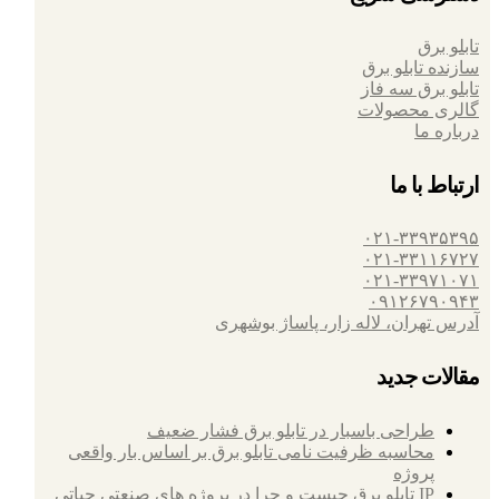
تابلو برق
سازنده تابلو برق
تابلو برق سه فاز
گالری محصولات
درباره ما
ارتباط با ما
۰۲۱-۳۳۹۳۵۳۹۵
۰۲۱-۳۳۱۱۶۷۲۷
۰۲۱-۳۳۹۷۱۰۷۱
۰۹۱۲۶۷۹۰۹۴۳
آدرس تهران، لاله زار، پاساژ بوشهری
مقالات جدید
طراحی باسبار در تابلو برق فشار ضعیف
محاسبه ظرفیت نامی تابلو برق بر اساس بار واقعی
پروژه
IP تابلو برق چیست و چرا در پروژه های صنعتی حیاتی