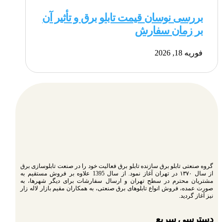
بررسی نوسان قیمت تابلو برق و تأثیر آن
بر زمان سفارش
فوریه 18, 2026
گروه صنعتی تابلو برق سازنده تابلو برق فعالیت خود را در صنعت تابلوسازی برق
از سال ۱۳۷۰ در تهران آغاز نمود. از سال 1395 علاوه بر فروش مستقیم به
مشتریان محترم در سطح تهران و ارسال سفارشات برای دیگر شهرها، به
صورت عمده، فروش انواع تابلوهای برق صنعتی، به همکاران مقیم بازار لاله زار
نیز آغاز گردید.
دسترسی سریع