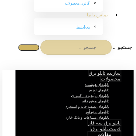
گالری محصولات
تماس با ما
درباره ما
جستجو ...
سازنده تابلو برق
محصولات
تابلوهای هوشمند
تابلوهای توزیع
تابلوهای تأییدیه دار کنتوری
تابلوهای موتورخانه
تابلوهای تصفیه خانه و استخری
تابلوهای چنج اُوِر
تابلوهای مشاعات و بانک خازن
تابلو برق سه فاز
قیمت تابلو برق
مقالات