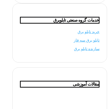
خدمات گروه صنعتی تابلوبرق
خرید تابلو برق
تابلو برق سه فاز
سازنده تابلو برق
مقالات آموزشی