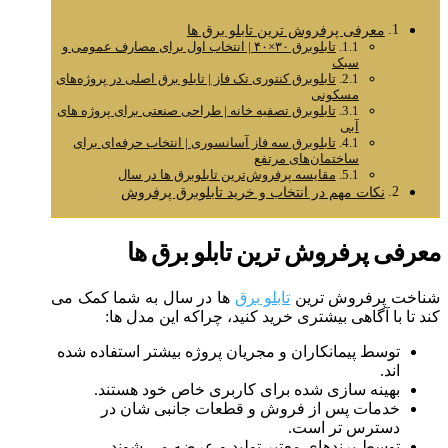
معرفی پرفروش‌ ترین تابلو برق‌ ها
تابلوبرق ۳۰×۴۰ | انتخاب اول برای مصارف عمومی و
سبک
تابلوبرق کنتوری تک فاز | تابلو برق اصلی در پروژه‌های
مسکونی
تابلوبرق تصفیه‌ خانه | طراحی صنعتی برای پروژه‌ های
آبی
تابلوبرق سه فاز آسانسوری | انتخاب حرفه‌ای برای
ساختمان‌های مرتفع
مقایسه پرفروش‌ترین تابلوبرق‌ ها در سال
نکات مهم در انتخاب و خرید تابلوبرق پرفروش
معرفی پرفروش‌ ترین تابلو برق‌ ها
شناخت پرفروش‌ ترین
تابلو برق‌
ها در سال به شما کمک می‌
کند تا با آگاهی بیشتری خرید کنید، چراکه این مدل‌ ها:
توسط پیمانکاران و مجریان پروژه بیشتر استفاده شده‌
اند.
بهینه‌ سازی‌ شده برای کاربری خاص خود هستند.
خدمات پس از فروش و قطعات جانبی‌ شان در
دسترس‌ تر است.
توسط برندهای معتبر تولید و عرضه می‌ شوند.