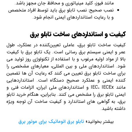
مانند فیوز، کلید مینیاتوری و محافظ جان مجهز باشد.
نصب صحیح: نصب تابلو برق باید توسط افراد متخصص
و با رعایت استانداردهای ایمنی انجام شود.
کیفیت و استانداردهای ساخت تابلو برق
کیفیت ساخت تابلو برق، عاملی تعیین‌کننده در عملکرد، طول
عمر و ایمنی سیستم برق‌ رسانی است. یک تابلو برق با کیفیت
بالا از مواد اولیه مرغوب و با استفاده از تکنولوژی روز تولید می‌
شود. استانداردهای ملی و بین‌ المللی، معیارهای مشخصی را
برای ساخت تابلو برق تعیین می‌ کنند که رعایت آن‌ ها تضمین‌
کننده ایمنی و عملکرد صحیح دستگاه است. استانداردهایی
مانند IEC، IECEx و استانداردهای ملی ایران، الزامات فنی و
ایمنی تابلو برق را مشخص می‌ کنند. بنابراین، هنگام خرید تابلو
برق، به گواهی‌ های استاندارد و کیفیت ساخت آن توجه ویژه
داشته باشید.
بیشتر بخوانید»
تابلو برق اتوماتیک برای موتور برق