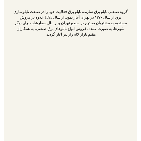
گروه صنعتی تابلو برق سازنده تابلو برق فعالیت خود را در صنعت تابلوسازی
برق از سال ۱۳۷۰ در تهران آغاز نمود. از سال 1395 علاوه بر فروش
مستقیم به مشتریان محترم در سطح تهران و ارسال سفارشات برای دیگر
شهرها، به صورت عمده، فروش انواع تابلوهای برق صنعتی، به همکاران
مقیم بازار لاله زار نیز آغاز گردید.
تابلو برق
سازنده تابلو برق
تابلو برق سه فاز
گالری محصولات
درباره ما