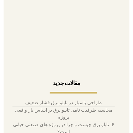
۰۲۱-۳۳۹۳۵۳۹۵
۰۲۱-۳۳۱۱۶۷۲۷
۰۲۱-۳۳۹۷۱۰۷۱
۰۹۱۲۶۷۹۰۹۴۳
آدرس تهران، لاله زار، پاساژ بوشهری
مقالات جدید
طراحی باسبار در تابلو برق فشار ضعیف
محاسبه ظرفیت نامی تابلو برق بر اساس بار واقعی
پروژه
IP تابلو برق چیست و چرا در پروژه های صنعتی حیاتی
است؟