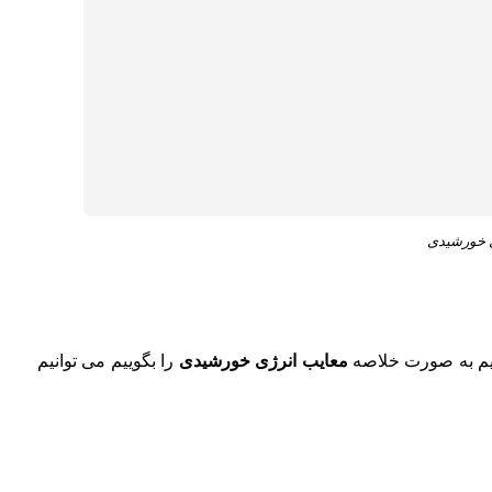
ی خورشیدی
اهیم به صورت خلاصه
معایب انرژی خورشیدی
را بگوییم می توانیم