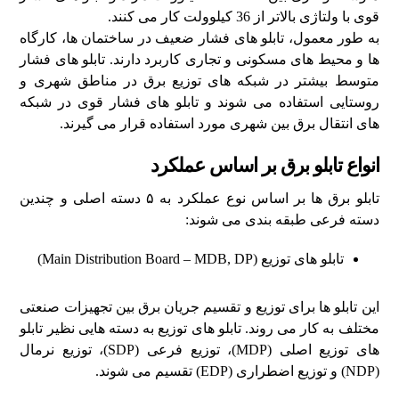
قوی با ولتاژی بالاتر از 36 کیلوولت کار می ‌کنند.
به طور معمول، تابلو های فشار ضعیف در ساختمان ‌ها، کارگاه
‌ها و محیط ‌های مسکونی و تجاری کاربرد دارند. تابلو های فشار
متوسط بیشتر در شبکه ‌های توزیع برق در مناطق شهری و
روستایی استفاده می ‌شوند و تابلو های فشار قوی در شبکه‌
های انتقال برق بین شهری مورد استفاده قرار می ‌گیرند.
انواع تابلو برق بر اساس عملکرد
تابلو برق ‌ها بر اساس نوع عملکرد به ۵ دسته اصلی و چندین
دسته فرعی طبقه‌ بندی می ‌شوند:
تابلو های توزیع (Main Distribution Board – MDB, DP)
این تابلو ها برای توزیع و تقسیم جریان برق بین تجهیزات صنعتی
مختلف به کار می ‌روند. تابلو های توزیع به دسته ‌هایی نظیر تابلو
های توزیع اصلی (MDP)، توزیع فرعی (SDP)، توزیع نرمال
(NDP) و توزیع اضطراری (EDP) تقسیم می ‌شوند.