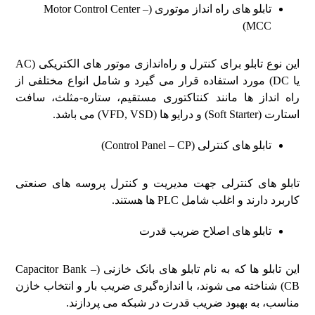
تابلو های راه‌ انداز موتوری (Motor Control Center –
MCC)
این نوع تابلو برای کنترل و راه‌اندازی موتور های الکتریکی (AC
یا DC) مورد استفاده قرار می‌ گیرد و شامل انواع مختلفی از
راه‌ انداز ها مانند کنتاکتوری مستقیم، ستاره-مثلث، سافت
استارت (Soft Starter) و درایو ها (VFD, VSD) می ‌باشد.
تابلو های کنترلی (Control Panel – CP)
تابلو های کنترلی جهت مدیریت و کنترل پروسه‌ های صنعتی
کاربرد دارند و اغلب شامل PLC ها هستند.
تابلو های اصلاح ضریب قدرت
این تابلو ها که به نام تابلو های بانک خازنی (Capacitor Bank –
CB) شناخته می ‌شوند، با اندازه‌گیری ضریب بار و انتخاب خازن
مناسب، به بهبود ضریب قدرت در شبکه می ‌پردازند.