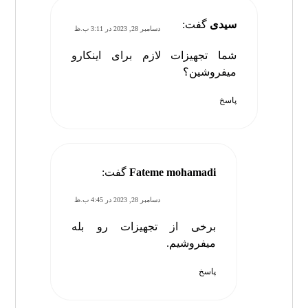
سیدی
گفت:
دسامبر 28, 2023 در 3:11 ب.ظ
شما تجهیزات لازم برای اینکارو
میفروشین؟
پاسخ
Fateme mohamadi
گفت:
دسامبر 28, 2023 در 4:45 ب.ظ
برخی از تجهیزات رو بله
میفروشیم.
پاسخ