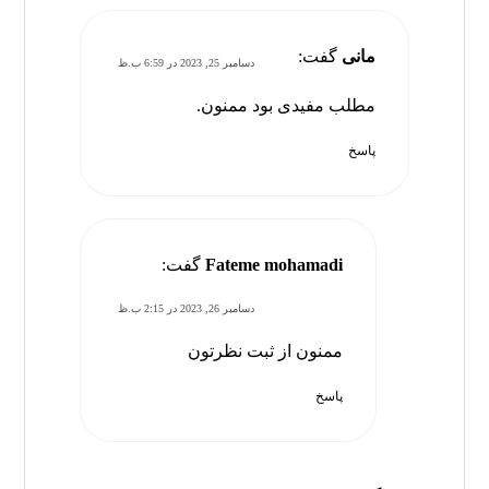
مانی
گفت:
دسامبر 25, 2023 در 6:59 ب.ظ
مطلب مفیدی بود ممنون.
پاسخ
Fateme mohamadi
گفت:
دسامبر 26, 2023 در 2:15 ب.ظ
ممنون از ثبت نظرتون
پاسخ