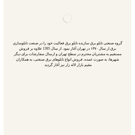
گروه صنعتی تابلو برق سازنده تابلو برق فعالیت خود را در صنعت تابلوسازی
برق از سال ۱۳۷۰ در تهران آغاز نمود. از سال 1395 علاوه بر فروش
مستقیم به مشتریان محترم در سطح تهران و ارسال سفارشات برای دیگر
شهرها، به صورت عمده، فروش انواع تابلوهای برق صنعتی، به همکاران
مقیم بازار لاله زار نیز آغاز گردید.
تابلو برق
سازنده تابلو برق
تابلو برق سه فاز