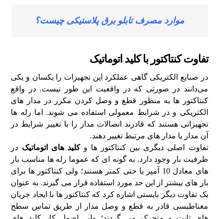
موارد مصرف تابلو برق پلاستیکی چیست؟
تفاوت کنتاکتور با کلید اتوماتیک
در صنایع الکتریکی گاهی عملکرد این تجهیزات را یکسان و یکی
می‌دانند در صورتی‌ که در واقعیت این طور نیست. در واقع
کنتاکتور ها به منظور قطع و وصل کردن مکرر در مدار های
الکتریکی و در شرایط معمولی استفاده می‌ شوند. اما رله‌ ها
تجهیزاتی هستند که قادرند اتصالات مدار را با تغییر شرایط در
آن مدار یا مدار های مرتبط تغییر دهند.
تفاوت اصلی دیگری بین کنتاکتور ها و
کلید های اتوماتیک
در
ظرفیت بار وجود دارد. به گونه‌ ای که عموما رله‌ ها مناسب بار
های معادل 10 آمپر یا حتی کمتر هستند؛ ولی کنتاکتور ها برای
بار های بیشتر از این حد مورد استفاده قرار می‌ گیرند. به عنوان
یک تفاوت دیگر بایستی اشاره کرد که کنتاکتور ها با ایجاد جریان
مغناطیسی قادر به قطع و وصل مدار از طریق تماس سطح‌
های ثابت و متحرک می‌ گردند؛ ولی اصول کار کلید های