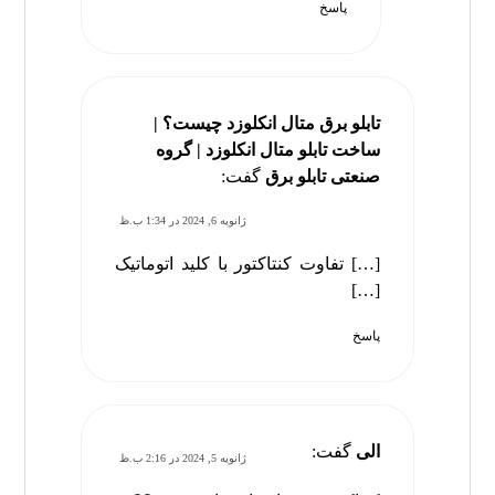
پاسخ
تابلو برق متال انکلوزد چیست؟ |
ساخت تابلو متال انکلوزد | گروه
صنعتی تابلو برق
گفت:
ژانویه 6, 2024 در 1:34 ب.ظ
[…] تفاوت کنتاکتور با کلید اتوماتیک
[…]
پاسخ
الی
گفت:
ژانویه 5, 2024 در 2:16 ب.ظ