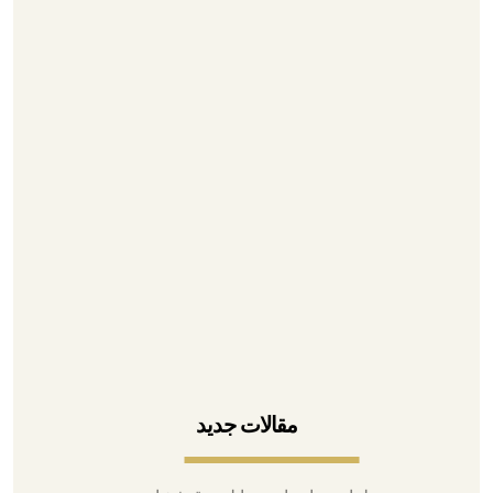
گالری محصولات
درباره ما
۰۲۱-۳۳۹۳۵۳۹۵
۰۲۱-۳۳۱۱۶۷۲۷
۰۲۱-۳۳۹۷۱۰۷۱
۰۹۱۲۶۷۹۰۹۴۳
آدرس تهران، لاله زار، پاساژ بوشهری
مقالات جدید