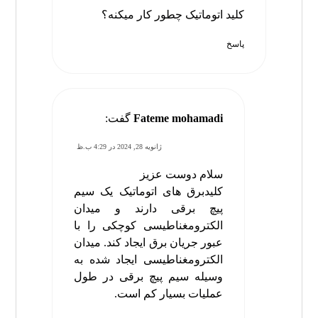
کلید اتوماتیک چطور کار میکنه؟
پاسخ
Fateme mohamadi
گفت:
ژانویه 28, 2024 در 4:29 ب.ظ
سلام دوست عزیز
کلیدبرق های اتوماتیک یک سیم
پیچ برقی دارند و میدان
الکترومغناطیسی کوچکی را با
عبور جریان برق ایجاد کند. میدان
الکترومغناطیسی ایجاد شده به
وسیله سیم پیچ برقی در طول
عملیات بسیار کم است.