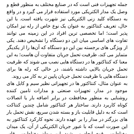
جمله تجهیزات فنی است که در صنایع مختلف به منظور قطع و
وصل یک مدار الکتریکی مورد استفاده قرار می‌ گیرد و در واقع
به دستگاه کلید زنی الکتریکی نیز شهرت یافته است. با این
حال، تعریف کنتاکتور به عنوان یک نوع خاص از رله نیز امکان‌
پذیر است؛ اما تخصصی‌ ترین افراد در این زمینه می‌ توانند
تفاوت‌ های اساسی میان این دو دستگاه را تشخیص دهند. یکی
از ویژگی‌ های برجسته بین این دو دستگاه که آن‌ها را از یکدیگر
متمایز می‌ کند، ظرفیت تحمل جریان متفاوت آن‌ هاست؛ به این
معنا که کنتاکتور ها در دستگاه‌ هایی نصب می‌ شوند که ظرفیت
تحمل جریان بالایی داشته باشند، در حالی‌ که رله‌ ها برای
دستگاه‌ هایی با ظرفیت تحمل جریان پایین‌ تر به کار می‌ روند.
به عنوان مثال، کنتاکتور ها در تجهیزاتی نظیر سیم و کابل‌ های
موجود در مدار، تجهیزات صنعتی و مدارات تامین‌ کننده
روشنایی به منظور محافظت در برابر اضافه بار یا اتصالات
کوتاه کاربرد دارند. ساختار هر کنتاکتور شامل چندین کنتاکت
است که به دلیل قابلیت باز و بسته شدن سریع، نقش تحمل بار
های بزرگتر در مدار را بر عهده دارند. نحوه کارکرد کنتاکتور به
این صورت است که با عبور جریان الکتریکی از آن، یک میدان
مغناطیسی قوی ایجاد می‌ شود. این میدان مغناطیسی قادر