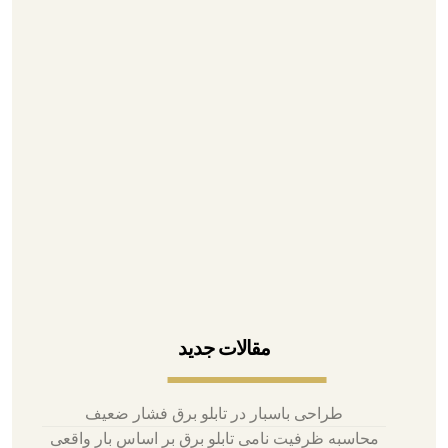
۰۲۱-۳۳۹۳۵۳۹۵
۰۲۱-۳۳۱۱۶۷۲۷
۰۲۱-۳۳۹۷۱۰۷۱
۰۹۱۲۶۷۹۰۹۴۳
آدرس تهران، لاله زار، پاساژ بوشهری
مقالات جدید
طراحی باسبار در تابلو برق فشار ضعیف
محاسبه ظرفیت نامی تابلو برق بر اساس بار واقعی