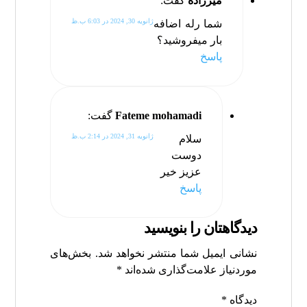
میرزاده
گفت:
ژانویه 30, 2024 در 6:03 ب.ظ
شما رله اضافه
بار میفروشید؟
پاسخ
Fateme mohamadi
گفت:
ژانویه 31, 2024 در 2:14 ب.ظ
سلام
دوست
عزیز خیر
پاسخ
دیدگاهتان را بنویسید
نشانی ایمیل شما منتشر نخواهد شد.
بخش‌های
موردنیاز علامت‌گذاری شده‌اند
*
دیدگاه
*