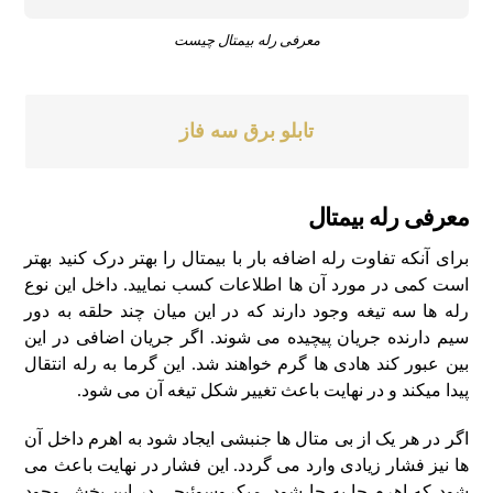
معرفی رله بیمتال چیست
تابلو برق سه فاز
معرفی رله بیمتال
برای آنکه تفاوت رله اضافه بار با بیمتال را بهتر درک کنید بهتر
است کمی در مورد آن ها اطلاعات کسب نمایید. داخل این نوع
رله ها سه تیغه وجود دارند که در این میان چند حلقه به دور
سیم دارنده جریان پیچیده می شوند. اگر جریان اضافی در این
بین عبور کند هادی ها گرم خواهند شد. این گرما به رله انتقال
پیدا میکند و در نهایت باعث تغییر شکل تیغه آن می شود.
اگر در هر یک از بی متال ها جنبشی ایجاد شود به اهرم داخل آن
ها نیز فشار زیادی وارد می گردد. این فشار در نهایت باعث می
شود که اهرم جا به جا شود. میکروسوئیچی در این بخش وجود