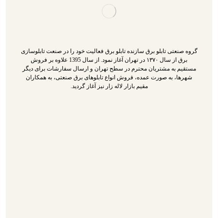
گروه صنعتی تابلو برق سازنده تابلو برق فعالیت خود را در صنعت تابلوسازی
برق از سال ۱۳۷۰ در تهران آغاز نمود. از سال 1395 علاوه بر فروش
مستقیم به مشتریان محترم در سطح تهران و ارسال سفارشات برای دیگر
شهرها، به صورت عمده، فروش انواع تابلوهای برق صنعتی، به همکاران
مقیم بازار لاله زار نیز آغاز گردید.
تابلو برق
سازنده تابلو برق
تابلو برق سه فاز
گالری محصولات
درباره ما