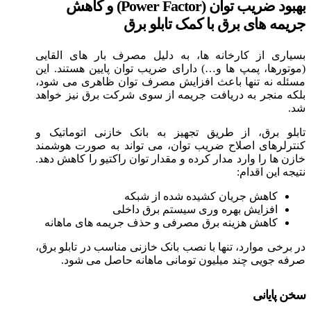
بهبود ضریب توان (Power Factor) و کاهش
جریمه های برق با کمک تابلو برق
بسیاری از کارخانه ها، به دلیل مصرف بار های القایی
(موتورها، پمپ ها و…) دارای ضریب توان پایین هستند. این
مسئله نه تنها باعث افزایش مصرف توان ظاهری می شود،
بلکه منجر به دریافت جریمه از سوی شرکت برق نیز خواهد
شد.
تابلو برق، از طریق تجهیز به بانک خازنی اتوماتیک و
کنترلرهای اصلاح ضریب توان، می تواند به صورت هوشمند
خازن ها را وارد مدار کرده و مقدار توان راکتیو را کاهش دهد.
نتیجه این اقدام:
کاهش جریان کشیده شده از شبکه
افزایش بهره وری سیستم برق داخلی
کاهش هزینه برق مصرفی و حذف جریمه های ماهانه
در برخی موارد، تنها با نصب بانک خازنی مناسب در تابلو برق،
صرفه جویی چند میلیون تومانی ماهانه حاصل می شود.
سخن پایانی