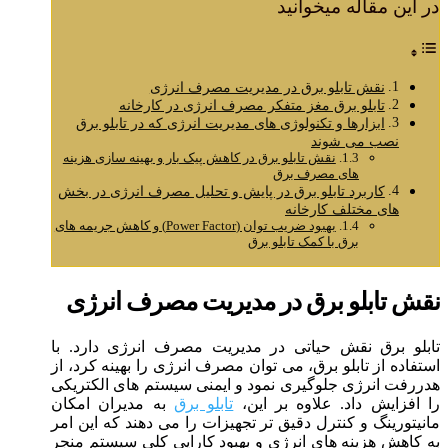
در این مقاله میخوانید
نقش تابلو برق در مدیریت مصرف انرژی
تابلو برق مغز متفکر مصرف انرژی در کارخانه
ابزارها و تکنولوژی های مدیریت انرژی که در تابلو برق
نصب می شوند
نقش تابلو برق در کاهش پیک بار و بهینه سازی هزینه
های مصرف برق
کاربرد تابلو برق در پایش و تحلیل مصرف انرژی در بخش
های مختلف کارخانه
بهبود ضریب توان (Power Factor) و کاهش جریمه های
برق با کمک تابلو برق
نقش تابلو برق در مدیریت مصرف انرژی
تابلو برق نقش حیاتی در مدیریت مصرف انرژی دارد. با
استفاده از تابلو برق، می توان مصرف انرژی را بهینه کرد، از
هدررفت انرژی جلوگیری نمود و ایمنی سیستم های الکتریکی
را افزایش داد. علاوه بر این،
تابلو برق
به مدیران امکان
مانیتورینگ و کنترل دقیق تر تجهیزات را می دهند که این امر
به کاهش هزینه های انرژی و بهبود کارایی کلی سیستم منجر