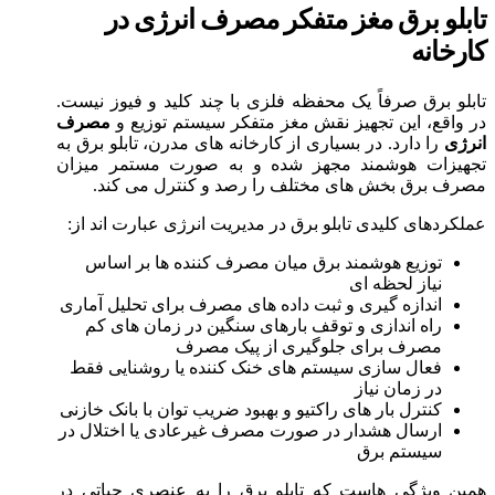
تابلو برق مغز متفکر مصرف انرژی در
کارخانه
تابلو برق صرفاً یک محفظه فلزی با چند کلید و فیوز نیست.
در واقع، این تجهیز نقش مغز متفکر سیستم توزیع و
مصرف
انرژی
را دارد. در بسیاری از کارخانه های مدرن، تابلو برق به
تجهیزات هوشمند مجهز شده و به صورت مستمر میزان
مصرف برق بخش های مختلف را رصد و کنترل می کند.
عملکردهای کلیدی تابلو برق در مدیریت انرژی عبارت اند از:
توزیع هوشمند برق میان مصرف کننده ها بر اساس
نیاز لحظه ای
اندازه گیری و ثبت داده های مصرف برای تحلیل آماری
راه اندازی و توقف بارهای سنگین در زمان های کم
مصرف برای جلوگیری از پیک مصرف
فعال سازی سیستم های خنک کننده یا روشنایی فقط
در زمان نیاز
کنترل بار های راکتیو و بهبود ضریب توان با بانک خازنی
ارسال هشدار در صورت مصرف غیرعادی یا اختلال در
سیستم برق
همین ویژگی هاست که تابلو برق را به عنصری حیاتی در