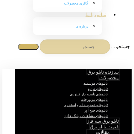
گالری محصولات
تماس با ما
درباره ما
جستجو ...
سازنده تابلو برق
محصولات
تابلوهای هوشمند
تابلوهای توزیع
تابلوهای تأییدیه دار کنتوری
تابلوهای موتورخانه
تابلوهای تصفیه خانه و استخری
تابلوهای چنج اُوِر
تابلوهای مشاعات و بانک خازن
تابلو برق سه فاز
قیمت تابلو برق
مقالات