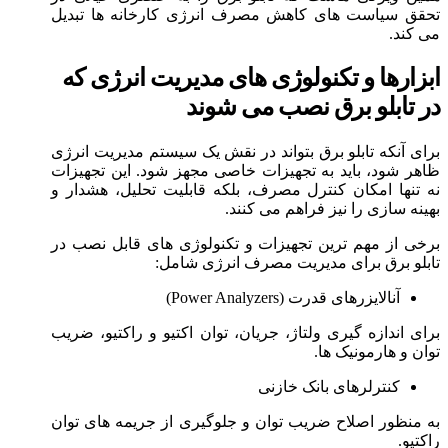
تحقق سیاست های کاهش مصرف انرژی کارخانه ها تبدیل
می کند.
ابزارها و تکنولوژی های مدیریت انرژی که
در تابلو برق نصب می شوند
برای آنکه تابلو برق بتواند در نقش یک سیستم مدیریت انرژی
ظاهر شود، باید به تجهیزات خاصی مجهز شود. این تجهیزات
نه تنها امکان کنترل مصرف، بلکه قابلیت تحلیل، هشدار و
بهینه سازی را نیز فراهم می کنند.
برخی از مهم ترین تجهیزات و تکنولوژی های قابل نصب در
تابلو برق برای مدیریت مصرف انرژی شامل:
آنالایزرهای قدرت (Power Analyzers)
برای اندازه گیری ولتاژ، جریان، توان اکتیو و راکتیو، ضریب
توان و هارمونیک ها.
کنترلرهای بانک خازنی
به منظور اصلاح ضریب توان و جلوگیری از جریمه های توان
راکتیو.