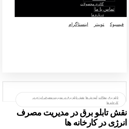
گالری محصولات
تماس با ما
درباره ما
فيسبوک
توییتر
اینستاگرام
© تماکی حقوق متعلق به شرکت تابلو برق میباشد.
مقالات
آموزش ها
نقش تابلو برق در مدیریت مصرف انرژی در
کارخانه ها
نقش تابلو برق در مدیریت مصرف
انرژی در کارخانه ها