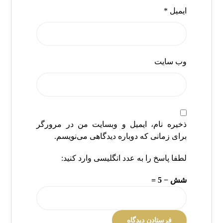
ایمیل
*
وب‌ سایت
ذخیره نام، ایمیل و وبسایت من در مرورگر
برای زمانی که دوباره دیدگاهی می‌نویسم.
لطفا پاسخ را به عدد انگلیسی وارد کنید:
شش − 5 =