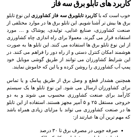
کاربرد های تابلو برق سه فاز
خوب است که با
کاربرد تابلوبرق سه فاز کشاورزی
این نوع تابلو
برق ها بیش تر آشنا شویم. این تابلو برق ها در موارد مختلفی از
صنعت کشاورزی، صنایع غذایی، تولیدی، پوشاک و … مورد
استفاده قرار می گیرند. معمولا برای راه اندازی چاه کشاورزی
از این نوع تابلو برق ها استفاده می کنند. این تابلو ها به صورت
هوشمند امکان کنترل دستی و از راه دور را فراهم می کنند. در
این شرایط کشاورزان می توانند از طریق گوشی موبایل خود
پمپ آب کشاورزی را روشن کرده و یا این که خاموش نمایند.
همچنین هشدار قطع و وصل برق از طریق پیامک و یا تماس
برای کشاورزان ارسال می شود. این نوع تابلو ها یک سیستم
کارآمد برای صنعت کشاورزی محسوب می شوند و به دو
خروجی مستقل ۲۵ و ۵ آمپر مجهز هستند. استفاده از این تابلو
ها در صنعت کشاورزی می تواند با مزایای زیادی همراه باشد
که مهم ترین آن ها عبارتند از:
صرفه جویی در مصرف برق تا ۳۰ درصد