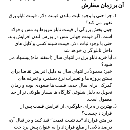
آن بر زمان سفارش
چرا حتی با وجود ثابت ماندن قیمت دلار، قیمت تابلو برق
تغییر می کند؟
چون بخش بزرگی از قیمت تابلو مربوط به مس و فولاد
است. اگر قیمت جهانی مس در بورس لندن افزایش یابد،
حتی با وجود ثبات دلار، قیمت شینه کشی و کابل های
داخل تابلو گران خواهد شد.
آیا خرید تابلو برق در انتهای سال (اسفند ماه) پیشنهاد می
شود؟
خیر؛ معمولاً در انتهای سال به دلیل افزایش تقاضا برای
بستن پروژه ها و تغییرات نرخ دستمزد و تعرفه های
گمرکی برای سال جدید، قیمت ها صعودی بوده و زمان
تحویل به دلیل شلوغی کارگاه ها بسیار طولانی تر از حد
معمول است.
بهترین راه برای جلوگیری از افزایش قیمت پس از
قرارداد چیست؟
در متن قرارداد “بند تثبیت قیمت” قید کنید و در قبال آن،
درصد بالایی از مبلغ قرارداد را به عنوان پیش پرداخت