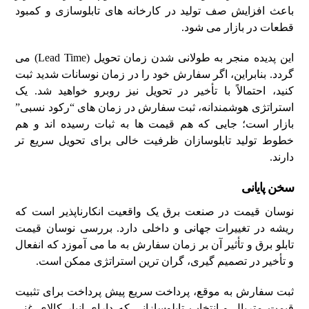
باعث افزایش صف تولید در کارخانه های تابلوسازی و کمبود
قطعات در بازار می شود.
این پدیده منجر به طولانی شدن زمان تحویل (Lead Time) می
گردد. بنابراین، اگر سفارش خود را در زمان نوسانات شدید ثبت
کنید، احتمالاً با تأخیر در تحویل نیز روبرو خواهید شد. یک
استراتژی هوشمندانه، ثبت سفارش در زمان های “رکود نسبی”
بازار است؛ جایی که هم قیمت ها به ثبات رسیده اند و هم
خطوط تولید تابلوسازان ظرفیت خالی برای تحویل سریع تر
دارند.
سخن پایانی
نوسان قیمت در صنعت برق یک واقعیت انکارناپذیر است که
ریشه در تغییرات جهانی و داخلی دارد. بررسی نوسان قیمت
تابلو برق و تأثیر آن بر زمان سفارش به ما می آموزد که انفعال
و تأخیر در تصمیم گیری، گران ترین استراتژی ممکن است.
ثبت سفارش به موقع، پرداخت سریع پیش پرداخت برای تثبیت
قیمت متریال و انتخاب تابلوسازانی که دارای انبار کالای غنی