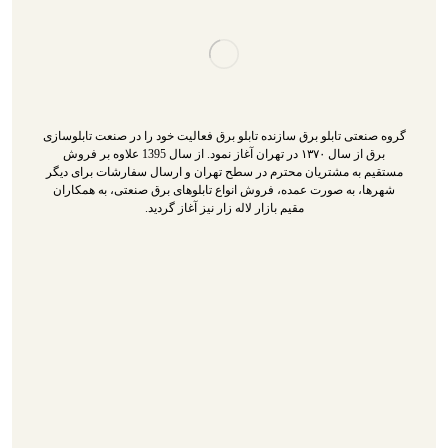
گروه صنعتی تابلو برق سازنده تابلو برق فعالیت خود را در صنعت تابلوسازی
برق از سال ۱۳۷۰ در تهران آغاز نمود. از سال 1395 علاوه بر فروش
مستقیم به مشتریان محترم در سطح تهران و ارسال سفارشات برای دیگر
شهرها، به صورت عمده، فروش انواع تابلوهای برق صنعتی، به همکاران
مقیم بازار لاله زار نیز آغاز گردید.
تابلو برق
سازنده تابلو برق
تابلو برق سه فاز