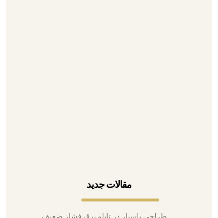
گالری محصولات
درباره ما
۰۲۱-۳۳۹۳۵۳۹۵
۰۲۱-۳۳۱۱۶۷۲۷
۰۲۱-۳۳۹۷۱۰۷۱
۰۹۱۲۶۷۹۰۹۴۳
آدرس تهران، لاله زار، پاساژ بوشهری
مقالات جدید
طراحی باسبار در تابلو برق فشار ضعیف