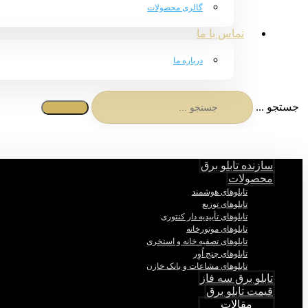
گالری محصولات
تماس با ما
درباره ما
جستجو ...
سازنده تابلو برق
محصولات
تابلوهای هوشمند
تابلوهای توزیع
تابلوهای تأییدیه دار کنتوری
تابلوهای موتورخانه
تابلوهای تصفیه خانه و استخری
تابلوهای چنج اُوِر
تابلوهای مشاعات و بانک خازن
تابلو برق سه فاز
قیمت تابلو برق
مقالات