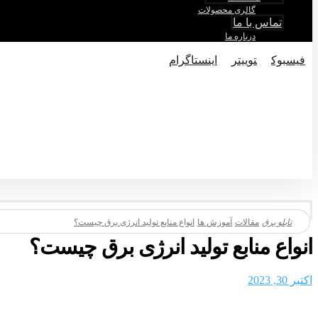
گالری محصولات
تماس با ما
درباره ما
فيسبوک
توییتر
اینستاگرام
© تماکی حقوق متعلق به شرکت تابلو برق میباشد.
مقالات
آموزش ها
انواع منابع تولید انرژی برق چیست؟
انواع منابع تولید انرژی برق چیست؟
اکتبر 30, 2023