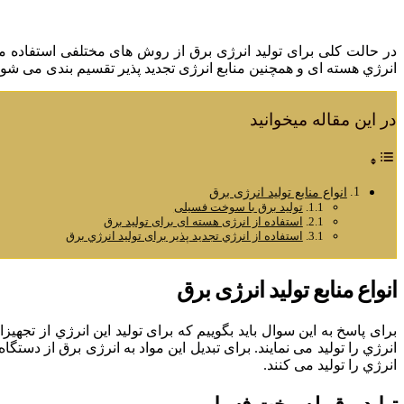
در حالت کلی برای تولید انرژی برق از روش های مختلفی استفاده می 
انرژي هسته ای و همچنین منابع انرژی تجدید پذیر تقسیم بندی می شوند.
در این مقاله میخوانید
انواع منابع تولید انرژی برق
تولید برق با سوخت فسیلی
استفاده از انرژی هسته ای برای تولید برق
استفاده از انرژي تجدید پذیر برای تولید انرژي برق
انواع منابع تولید انرژی برق
برای پاسخ به این سوال باید بگوییم که برای تولید این انرژي از ت
انرژي را تولید می نمایند. برای تبدیل این مواد به انرژی برق از دست
انرژي را تولید می کنند.