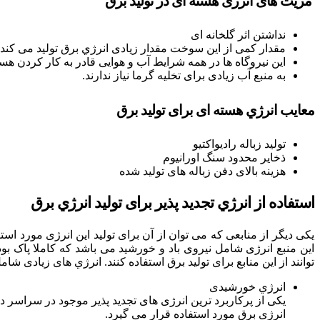
مزیت های انژری هسته ای در تولید برق
نداشتن اثر گلخانه ای
مقدار کمی از این سوخت مقدار زیادی انرژي برق تولید می کند.
این نیروگاه ها در همه شرایط آب و هوایی قادر به کار کردن هست
به منبع آب زیادی برای تخلیه گرما نیاز ندارند.
معایب انرژي هسته ای برای تولید برق
تولید زباله رادیواکتیو
ذخایر محدود سنگ اورانیوم
هزینه بالای دفن زباله های تولید شده
استفاده از انرژي تجدید پذیر برای تولید انرژي برق
یکی دیگر از منابعی که می توان از آن برای تولید این انرژی مورد اس
این منبع انرژی شامل نیروی باد و خورشید می باشد که کاملا پاک ب
توانند از این منابع برای تولید برق استفاده کنند. انرژي های زیادی شا
انرژي خورشیدی
یکی از پرکاربرد ترین انرژی های تجدید پذیر موجود در سراسر 
انرژی برق مورد استفاده قرار می گیرد.