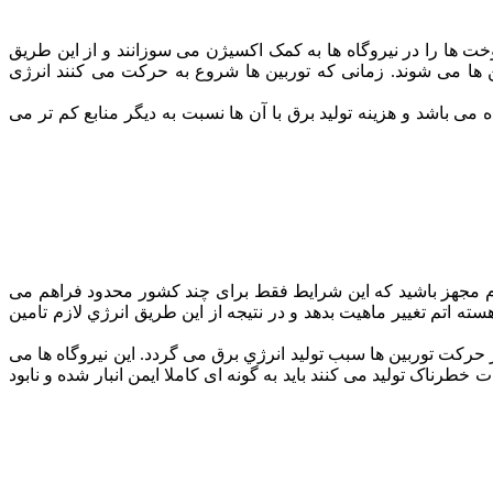
خت ها را در نیروگاه ها به کمک اکسیژن می سوزانند و از این طریق
ن ها می شوند. زمانی که توربین ها شروع به حرکت می کنند انرژی
می باشد و هزینه تولید برق با آن ها نسبت به دیگر منابع کم تر می
نیوم مجهز باشید که این شرایط فقط برای چند کشور محدود فراهم می
سته اتم تغییر ماهیت بدهد و در نتیجه از این طریق انرژي لازم تامین
ز حرکت توربین ها سبب تولید انرژي برق می گردد. این نیروگاه ها می
 کنند اما در مقابل زباله های بسیار خطرناکی تولید می کنند. این زباله ها که تا حدود ۱۰۰۰۰ سال تشعشعات خطرناک تولید می کنند باید به گونه ای کاملا ایمن انبار شده و نابود