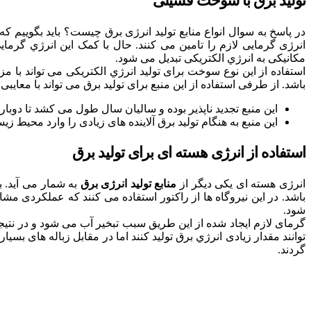
تولید برق با سوخت فسیلی
در پاسخ به سوال انواع منابع تولید انرژی برق چیست؟ باید بگوییم 
انرژی گرمایی لازم را تامین می کنند. حال با کمک این انرژي گرم
مکانیکی به انرژي الکتریکی تبدیل می شود.
استفاده از این نوع سوخت برای تولید انرژي الکتریکی می تواند با م
باشد. از طرفی استفاده از این منبع برای تولید برق می تواند با معایبی 
این منبع تجدید ناپذیر بوده و سالیان سال طول می کشد تا دوبار
این منبع به هنگام تولید برق آلاینده های زیادی را وارد محیط ز
استفاده از انرژی هسته ای برای تولید برق
انرژی هسته ای یکی دیگر از
منابع تولید انرژی برق
به شمار می آيد. ب
باشد. در این نیروگاه ها از راکتور استفاده می کنند که عملکردی مشاب
شود.
گرمای لازم ایجاد شده از این طریق سبب تبخیر آب می شود و در نتیجه 
گردند.