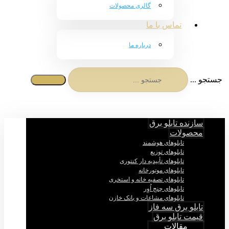
گالری محصولات
تماس با ما
درباره ما
جستجو ...
سازنده تابلو برق
محصولات
تابلوهای هوشمند
تابلوهای توزیع
تابلوهای تأییدیه دار کنتوری
تابلوهای موتورخانه
تابلوهای تصفیه خانه و استخری
تابلوهای چنج اُوِر
تابلوهای مشاعات و بانک خازن
تابلو برق سه فاز
قیمت تابلو برق
مقالات