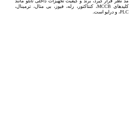
مد نظر قرار گیرد، برند و کیفیت تجهیزات داخلی تابلو مانند
کلیدهای MCCB، کنتاکتور، رله، فیوز، بی‌ متال، ترمینال،
PLC، و درایو است.