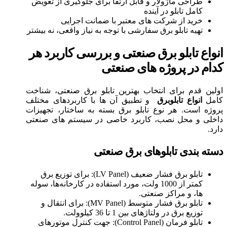
طراحی ماژولار و قابل ارتقا برای جلوگیری از تعویض
کامل تابلو در آینده
خرید از شرکت‌ های معتبر با ضمانت اجرایی
تهیه تابلو برق سفارشی با توجه به نیاز واقعی، نه بیشتر
انواع تابلو برق صنعتی و بررسی کاربرد هر
کدام در پروژه‌ های صنعتی
اولین قدم برای انتخاب بهترین تابلو برق صنعتی، شناخت
کامل
انواع تابلوبرق
و تطبیق آن‌ ها با کاربردهای مختلف
پروژه است. هر نوع تابلو برق بسته به ساختار، تجهیزات
داخلی و محل نصب، کاربرد خاصی در سیستم‌ های صنعتی
دارد.
دسته‌ بندی تابلوهای برق صنعتی
تابلو برق فشار ضعیف (LV Panel): برای توزیع برق
کمتر از 1000 ولت، مورد استفاده در کارخانه‌ها، سوله‌
ها، و مراکز صنعتی.
تابلو برق فشار متوسط (MV Panel): برای انتقال و
توزیع برق در ولتاژهای بین 1 تا 36 کیلوولت.
تابلو فرمان (Control Panel): جهت کنترل موتورهای