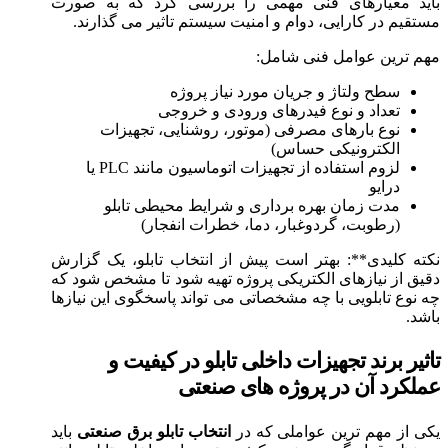
باید معیارهای فنی مهمی را بررسی کرد که به‌ صورت
مستقیم در کارایی، دوام و امنیت سیستم تاثیر می‌ گذارند.
مهم‌ ترین عوامل فنی شامل:
سطح ولتاژ و جریان مورد نیاز پروژه
تعداد و نوع فیدرهای ورودی و خروجی
نوع بارهای مصرفی (موتور، روشنایی، تجهیزات
الکترونیکی حساس)
لزوم استفاده از تجهیزات اتوماسیون مانند PLC یا
درایو
مدت زمان بهره‌ برداری و شرایط محیطی تابلو
(رطوبت، گردوغبار، دما، خطرات انفجار)
نکته کلیدی**: بهتر است پیش از انتخاب تابلو، یک گزارش
دقیق از نیازهای الکتریکی پروژه تهیه شود تا مشخص شود که
چه نوع تابلویی با چه مشخصاتی می‌ تواند پاسخگوی این نیازها
باشد.
تاثیر برند تجهیزات داخلی تابلو در کیفیت و
عملکرد آن در پروژه‌ های صنعتی
یکی از مهم‌ ترین عواملی که در
انتخاب تابلو برق صنعتی
باید