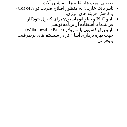
صنعتی، پمپ‌ ها، نقاله‌ ها و ماشین‌ آلات.
تابلو بانک خازنی: به‌ منظور اصلاح ضریب توان (Cos φ)
و کاهش هزینه‌ های انرژی.
تابلو PLC و تابلو اتوماسیون: برای کنترل خودکار
فرآیندها با استفاده از برنامه‌ نویسی.
تابلو برق کشویی یا ماژولار (Withdrawable Panel):
جهت بهره‌ برداری آسان‌ تر در سیستم‌ های پرظرفیت
و بحرانی.