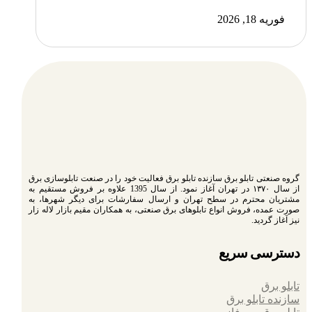
فوریه 18, 2026
گروه صنعتی تابلو برق سازنده تابلو برق فعالیت خود را در صنعت تابلوسازی برق
از سال ۱۳۷۰ در تهران آغاز نمود. از سال 1395 علاوه بر فروش مستقیم به
مشتریان محترم در سطح تهران و ارسال سفارشات برای دیگر شهرها، به
صورت عمده، فروش انواع تابلوهای برق صنعتی، به همکاران مقیم بازار لاله زار
نیز آغاز گردید.
دسترسی سریع
تابلو برق
سازنده تابلو برق