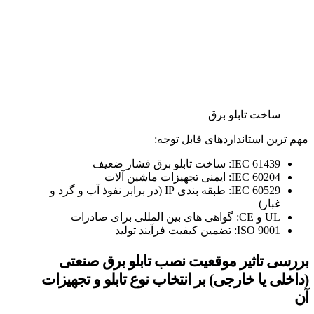
ساخت تابلو برق
مهم‌ ترین استانداردهای قابل توجه:
IEC 61439: ساخت تابلو برق فشار ضعیف
IEC 60204: ایمنی تجهیزات ماشین‌ آلات
IEC 60529: طبقه‌ بندی IP (در برابر نفوذ آب و گرد و
غبار)
UL و CE: گواهی‌ های بین‌ المللی برای صادرات
ISO 9001: تضمین کیفیت فرآیند تولید
بررسی تاثیر موقعیت نصب تابلو برق صنعتی
(داخلی یا خارجی) بر انتخاب نوع تابلو و تجهیزات
آن