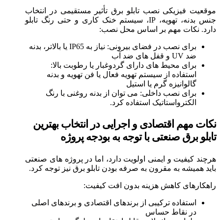
موقعیت فیزیکی نصب تابلو برق تأثیر مستقیمی در انتخاب
جنس بدنه، تهویه، IP، سیستم خنک‌ کاری و حتی رنگ تابلو
دارد. نکات مهم بر اساس محل نصب:
برای نصب در فضای بیرونی: نیاز به IP65 یا بالاتر، بدنه
ضد UV و قفل‌ های ضد آب
برای محیط‌ های دارای گردوغبار یا رطوبت بالا:
استفاده از سیستم تهویه فعال یا فن تهویه و بدنه
گالوانیزه گرم یا استیل
برای نصب داخلی: می‌ توان از بدنه روغنی با رنگ
الکترواستاتیک استفاده کرد.
نکات مهم اقتصادی و اجرایی در انتخاب بهترین
تابلو برق صنعتی با توجه به بودجه پروژه
هرچند کیفیت و ایمنی اولویت دارد، اما در پروژه‌ های صنعتی
باید همیشه به مقرون‌ به‌ صرفه بودن تابلو برق نیز توجه کرد.
راهکارهای کاهش هزینه بدون افت کیفیت:
استفاده ترکیبی از برندهای اقتصادی و برندهای اصلی
در نقاط حساس