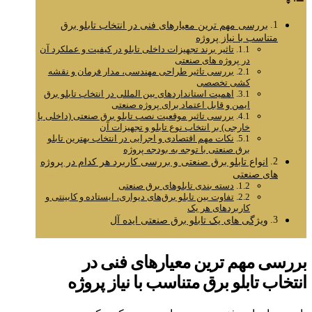
بررسی مهم‌ ترین معیارهای فنی در انتخاب تابلو برق
متناسب با نیاز پروژه
تاثیر برند تجهیزات داخلی تابلو در کیفیت و عملکرد آن
در پروژه‌ های صنعتی
بررسی تاثیر طراحی مهندسی، مدار فرمان و نقشه‌
کشی تخصصی
اهمیت استانداردهای بین‌ المللی در انتخاب تابلو برق
ایمن و قابل اعتماد برای پروژه صنعتی
بررسی تاثیر موقعیت نصب تابلو برق صنعتی (داخلی یا
خارجی) بر انتخاب نوع تابلو و تجهیزات آن
نکات مهم اقتصادی و اجرایی در انتخاب بهترین تابلو
برق صنعتی با توجه به بودجه پروژه
انواع تابلو برق صنعتی و بررسی کاربرد هر کدام در پروژه‌
های صنعتی
دسته‌ بندی تابلوهای برق صنعتی
تفاوت بین تابلو برق‌های دیواری، ایستاده و کابینتی و
کاربردهای هر یک
ویژگی‌ های یک تابلو برق صنعتی ایده‌ آل
بررسی مهم‌ ترین معیارهای فنی در
انتخاب تابلو برق متناسب با نیاز پروژه