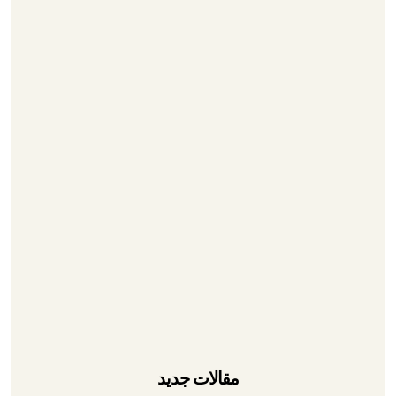
سازنده تابلو برق
تابلو برق سه فاز
گالری محصولات
درباره ما
۰۲۱-۳۳۹۳۵۳۹۵
۰۲۱-۳۳۱۱۶۷۲۷
۰۲۱-۳۳۹۷۱۰۷۱
۰۹۱۲۶۷۹۰۹۴۳
آدرس تهران، لاله زار، پاساژ بوشهری
مقالات جدید