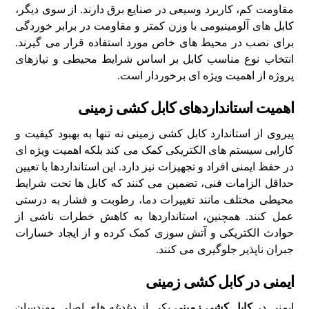
مقاومت کم، کاربرد وسیعی در صنایع برق دارند. از سوی دیگر،
کابل‌ های آلومینیومی با وزن کمتر و مقاومت در برابر خوردگی
برای نصب در محیط‌ های خاص مورد استفاده قرار می‌ گیرند.
انتخاب نوع مناسب کابل بر اساس شرایط محیطی و نیازهای
پروژه از اهمیت ویژه‌ ای برخوردار است.
اهمیت استانداردهای کابل کشی زمینی
پیروی از استاندارد کابل کشی زمینی نه تنها به بهبود کیفیت و
کارایی سیستم‌ های الکتریکی کمک می‌ کند بلکه اهمیت ویژه‌ ای
در حفظ ایمنی افراد و تجهیزات نیز دارد. این استانداردها با تعیین
حداقل الزامات فنی، تضمین می‌ کنند که کابل‌ ها تحت شرایط
محیطی مختلف مانند تغییرات دما، رطوبت و فشار به درستی
عمل کنند. همچنین، استانداردها به کاهش خطرات ناشی از
حوادث الکتریکی و آتش‌ سوزی کمک کرده و از ایجاد خسارات
جبران‌ ناپذیر جلوگیری می‌ کنند.
ایمنی در کابل کشی زمینی
ایمنی در
کابل کشی زمینی
یکی از دغدغه‌ های اصلی مهندسان