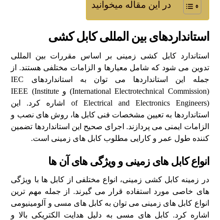
در این مقاله میخوانید
استانداردهای بین‌ المللی کابل کشی
استاندارد کابل کشی زمینی بر اساس مقررات بین‌ المللی
تدوین می‌ شود که شامل معیارها و الزامات مختلفی هستند. از
جمله این استانداردها می‌ توان به استانداردهای IEC
(International Electrotechnical Commission) و IEEE (Institute
of Electrical and Electronics Engineers) اشاره کرد. این
استانداردها به تعیین مشخصات فنی کابل‌ ها، روش‌ های نصب و
الزامات ایمنی می‌ پردازند. اجرای صحیح این استانداردها تضمین‌
کننده طول عمر و کارایی مطلوب کابل‌ های زمینی است.
انواع کابل‌ های زمینی و ویژگی‌ های آن‌ ها
در زمینه کابل کشی زمینی، انواع مختلفی از کابل‌ ها با ویژگی‌
های خاصی مورد استفاده قرار می‌ گیرند. از جمله مهم‌ ترین
انواع کابل‌ های زمینی می‌ توان به کابل‌ های مسی و آلومینیومی
اشاره کرد. کابل‌ های مسی به دلیل هدایت الکتریکی بالا و